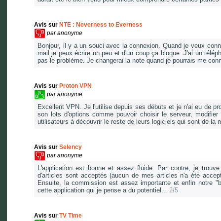
Avis sur
NTE : Neverness to Everness
par
anonyme
Bonjour, il y a un souci avec la connexion. Quand je veux con
mail je peux écrire un peu et d'un coup ça bloque. J'ai un té
pas le problème. Je changerai la note quand je pourrais me con
Avis sur
Proton VPN
par
anonyme
Excellent VPN. Je l'utilise depuis ses débuts et je n'ai eu de 
son lots d'options comme pouvoir choisir le serveur, modifier l
utilisateurs à découvrir le reste de leurs logiciels qui sont de l
Avis sur
Selency
par
anonyme
L'application est bonne et assez fluide. Par contre, je trouv
d'articles sont acceptés (aucun de mes articles n'a été acce
Ensuite, la commission est assez importante et enfin notre "bo
cette application qui je pense a du potentiel...
2/5
Avis sur
TV Time