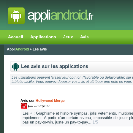
Accueil
Applications
Jeux
Avis
Appli
Android
> Les avis
Les avis sur les applications
Les utilisateurs peuvent laisser leur opinion (favorable ou défavorable) sur 
tablette tactile. Vous pouvez déposer vos avis et attribuer une note en vous 
Avis sur
Hollywood Merge
par
anonyme
Les + : Graphisme et histoire sympas, jolis vêtements, multipl
rapidement. A partir d'un certain niveau, impossible de joue
pas un pay-to-win, juste un pay-to-pay...
1/5