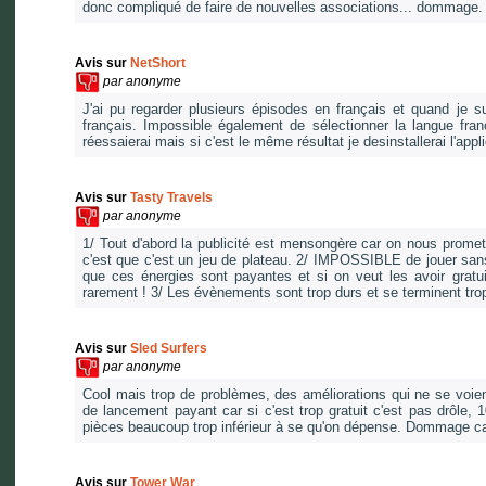
donc compliqué de faire de nouvelles associations... dommage. 
Avis sur
NetShort
par
anonyme
J'ai pu regarder plusieurs épisodes en français et quand je su
français. Impossible également de sélectionner la langue f
réessaierai mais si c'est le même résultat je desinstallerai l'appl
Avis sur
Tasty Travels
par
anonyme
1/ Tout d'abord la publicité est mensongère car on nous promet u
c'est que c'est un jeu de plateau. 2/ IMPOSSIBLE de jouer san
que ces énergies sont payantes et si on veut les avoir gratui
rarement ! 3/ Les évènements sont trop durs et se terminent trop
Avis sur
Sled Surfers
par
anonyme
Cool mais trop de problèmes, des améliorations qui ne se voient 
de lancement payant car si c'est trop gratuit c'est pas drôle,
pièces beaucoup trop inférieur à se qu'on dépense. Dommage ca
Avis sur
Tower War