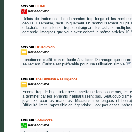
Avis sur
FIDME
par
anonyme
Délais de traitement des demandes trop longs et les rembo
depuis 1 semaine, reçu uniquement un remboursement du plus 
effectués. par ailleurs, trop contraignant les achats multiple
demande. imaginez que vous avez acheté le même articles 10 f
Avis sur
OBDeleven
par
anonyme
Fonctionne plutôt bien et facile à utiliser. Dommage que ce ne 
seulement. Carista est préférable pour une utilisation simple
3/5
Avis sur
The Division Resurgence
par
anonyme
Encore trop de bug, l'interface manette ne fonctionne pas, les 
à terminer car les ennemis n'apparaissent pas. Beaucoup d'amél
joysticks pour les manettes. Missions trop longues (1 heure
Difficulté limite impossible en légendaire. Loot pas assez intér
Avis sur
Sofascore
par
anonyme