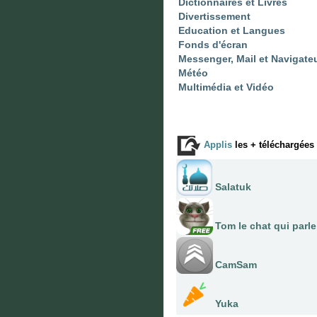
Dictionnaires et Livres
Divertissement
Education et Langues
Fonds d'écran
Messenger, Mail et Navigate
Météo
Multimédia et Vidéo
Applis
les + téléchargées
Salatuk
Tom le chat qui parle
CamSam
Yuka