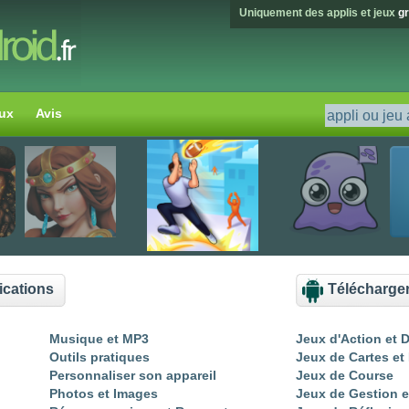
Uniquement des applis et jeux
gr
ux
Avis
catch-and-shoot
ications
Télécharger
Musique et MP3
Jeux d'Action et 
Outils pratiques
Jeux de Cartes et
Personnaliser son appareil
Jeux de Course
Photos et Images
Jeux de Gestion e