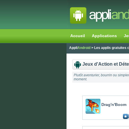
Accueil
Applications
Je
Appli
Android
> Les applis gratuites
Jeux d'Action et Dét
Plutôt aventurier, bourrin ou simple
moment.
Drag'n'Boom