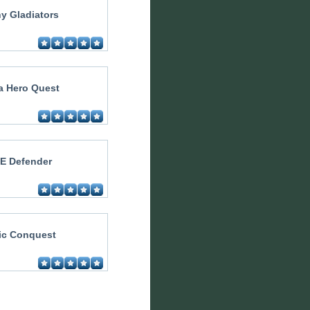
ny Gladiators
a Hero Quest
E Defender
ic Conquest