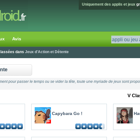
Uniquement des applis et jeux
gr
ux
Avis
 classées dans
Jeux d'Action et Détente
ente
ment pour passer le temps ou se vider la tête, toute une myriade de jeux sont propos
V Cla
Capybara Go !
Ha