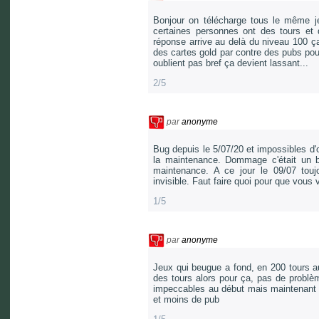
Bonjour on télécharge tous le même j
certaines personnes ont des tours et 
réponse arrive au delà du niveau 100 ça
des cartes gold par contre des pubs pou
oublient pas bref ça devient lassant...
2/5
par
anonyme
Bug depuis le 5/07/20 et impossibles d'ou
la maintenance. Dommage c'était un b
maintenance. A ce jour le 09/07 tou
invisible. Faut faire quoi pour que vous
1/5
par
anonyme
Jeux qui beugue a fond, en 200 tours a
des tours alors pour ça, pas de problèm
impeccables au début mais maintenant j
et moins de pub