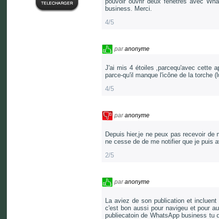
pouvoir ouvrir deux fenêtres avec Wha
business. Merci.
4/5
par
anonyme
J'ai mis 4 étoiles ,parcequ'avec cette ap
parce-qu'il manque l'icône de la torche (
4/5
par
anonyme
Depuis hier,je ne peux pas recevoir de
ne cesse de de me notifier que je puis 
2/5
par
anonyme
La aviez de son publication et incluent
c'est bon aussi pour navigeu et pour a
publiecatoin de WhatsApp business tu do