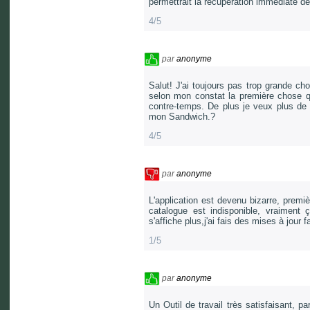
permettrait la récupération immédiate d
4/5
par
anonyme
Salut! J'ai toujours pas trop grande ch
selon mon constat la première chose qu'
contre-temps. De plus je veux plus de b
mon Sandwich.?
4/5
par
anonyme
L'application est devenu bizarre, premiè
catalogue est indisponible, vraiment
s'affiche plus,j'ai fais des mises à jour 
1/5
par
anonyme
Un Outil de travail très satisfaisant, 