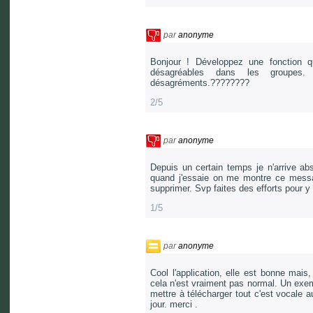
par
anonyme
Bonjour ! Développez une fonction qu
désagréables dans les groupes.
désagréments.????????
2/5
par
anonyme
Depuis un certain temps je n'arrive a
quand j'essaie on me montre ce messag
supprimer. Svp faites des efforts pour y
1/5
par
anonyme
Cool l'application, elle est bonne mais
cela n'est vraiment pas normal. Un exemp
mettre à télécharger tout c'est vocal
jour. merci .