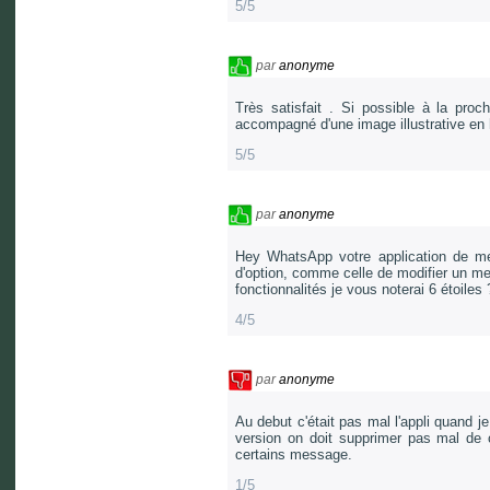
5/5
par
anonyme
Très satisfait . Si possible à la proch
accompagné d'une image illustrative en
5/5
par
anonyme
Hey WhatsApp votre application de me
d'option, comme celle de modifier un me
fonctionnalités je vous noterai 6 étoiles 
4/5
par
anonyme
Au debut c'était pas mal l'appli quand je
version on doit supprimer pas mal de c
certains message.
1/5