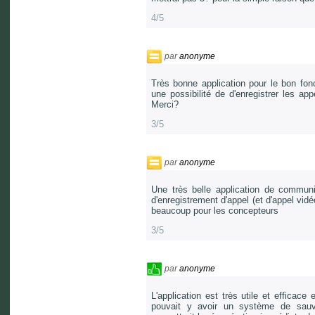
4/5
par
anonyme
Très bonne application pour le bon fonc
une possibilité de d'enregistrer les ap
Merci?
3/5
par
anonyme
Une très belle application de communi
d'enregistrement d'appel (et d'appel vid
beaucoup pour les concepteurs
3/5
par
anonyme
L'application est très utile et efficace
pouvait y avoir un système de sauve