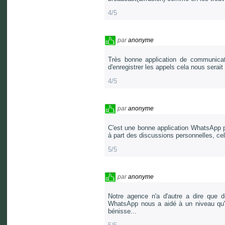
4/5
par
anonyme
Très bonne application de communicat
d'enregistrer les appels cela nous serait t
4/5
par
anonyme
C'est une bonne application WhatsApp pl
à part des discussions personnelles, cela
5/5
par
anonyme
Notre agence n'a d'autre a dire que de
WhatsApp nous a aidé à un niveau qu'o
bénisse...