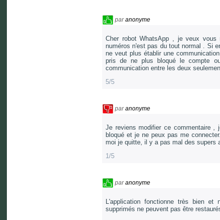
par
anonyme
Cher robot WhatsApp , je veux vous 
numéros n'est pas du tout normal . Si en
ne veut plus établir une communication
pris de ne plus bloqué le compte ou 
communication entre les deux seulement 
5/5
par
anonyme
Je reviens modifier ce commentaire , 
bloqué et je ne peux pas me connecter
moi je quitte, il y a pas mal des supers
1/5
par
anonyme
L'application fonctionne très bien e
supprimés ne peuvent pas être restaurés