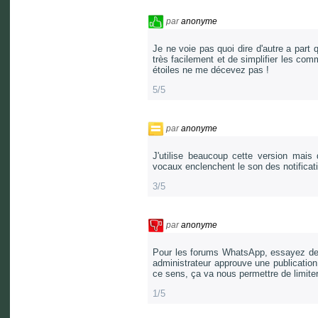
par
anonyme
Je ne voie pas quoi dire d'autre a part
très facilement et de simplifier les c
étoiles ne me décevez pas !
5/5
par
anonyme
J'utilise beaucoup cette version mais 
vocaux enclenchent le son des notificatio
3/5
par
anonyme
Pour les forums WhatsApp, essayez de t
administrateur approuve une publication
ce sens, ça va nous permettre de limite
1/5