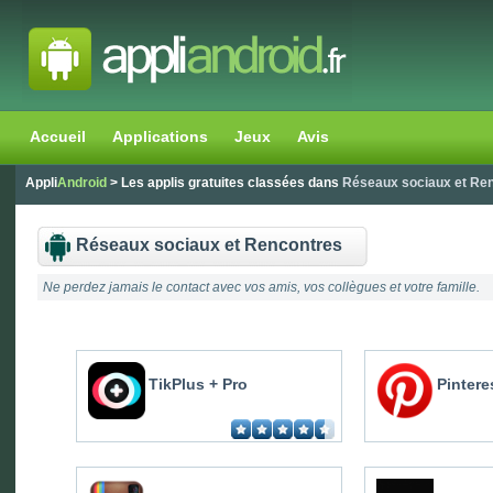
Accueil
Applications
Jeux
Avis
Appli
Android
> Les applis gratuites classées dans
Réseaux sociaux et Re
Réseaux sociaux et Rencontres
Ne perdez jamais le contact avec vos amis, vos collègues et votre famille.
TikPlus + Pro
Pintere