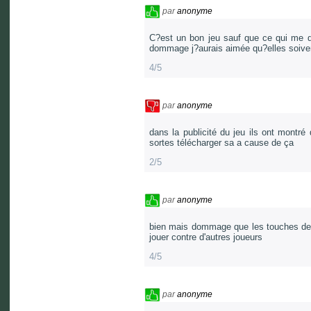
par
anonyme
C?est un bon jeu sauf que ce qui me 
dommage j?aurais aimée qu?elles soiven
4/5
par
anonyme
dans la publicité du jeu ils ont montré
sortes télécharger sa a cause de ça
2/5
par
anonyme
bien mais dommage que les touches de 
jouer contre d'autres joueurs
4/5
par
anonyme