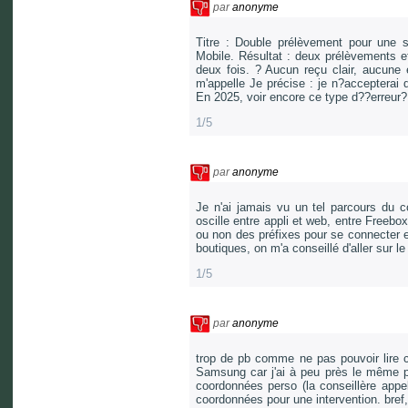
par
anonyme
Titre : Double prélèvement pour une
Mobile. Résultat : deux prélèvements 
deux fois. ? Aucun reçu clair, aucune 
m'appelle Je précise : je n?accepterai q
En 2025, voir encore ce type d??erreur?
1/5
par
anonyme
Je n'ai jamais vu un tel parcours du co
oscille entre appli et web, entre Freebox
ou non des préfixes pour se connecter e
boutiques, on m'a conseillé d'aller sur le
1/5
par
anonyme
trop de pb comme ne pas pouvoir lire c
Samsung car j'ai à peu près le même 
coordonnées perso (la conseillère appel
coordonnées pour une intervention. bref, 