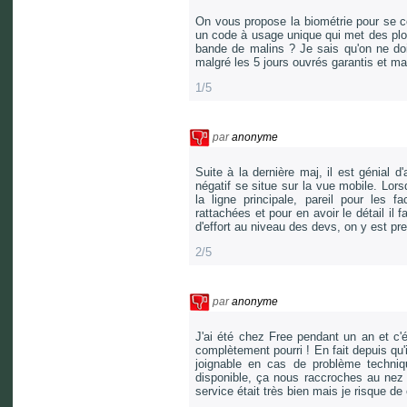
On vous propose la biométrie pour se 
un code à usage unique qui met des plom
bande de malins ? Je sais qu'on ne doit
malgré les 5 jours ouvrés garantis et m
1/5
par
anonyme
Suite à la dernière maj, il est génial 
négatif se situe sur la vue mobile. Lor
la ligne principale, pareil pour les 
rattachées et pour en avoir le détail il 
d'effort au niveau des devs, on y est pre
2/5
par
anonyme
J'ai été chez Free pendant un an et c'é
complètement pourri ! En fait depuis qu'
joignable en cas de problème techni
disponible, ça nous raccroches au nez
service était très bien mais je risque d