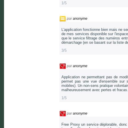
1/5
par
anonyme
L'application fonctionne bien mais ne se
de mes services disponible sur l'espace c
que le service filtrage des numéros entra
démarchage (en se basant sur la liste de
3/5
par
anonyme
Application ne permettant pas de modifi
permet pas une vue d'ensemble sur se
mobiles). Un non-sens pratique volontaire: 
malheureusement avec pertes et fracas
1/5
par
anonyme
Free Proxy un service déplorable, donc f