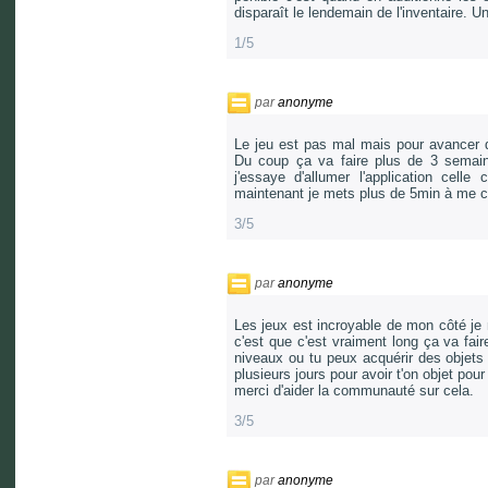
disparaît le lendemain de l'inventaire. Un
1/5
par
anonyme
Le jeu est pas mal mais pour avancer da
Du coup ça va faire plus de 3 semain
j'essaye d'allumer l'application cell
maintenant je mets plus de 5min à me c
3/5
par
anonyme
Les jeux est incroyable de mon côté je 
c'est que c'est vraiment long ça va fair
niveaux ou tu peux acquérir des objets 
plusieurs jours pour avoir t'on objet pour
merci d'aider la communauté sur cela.
3/5
par
anonyme