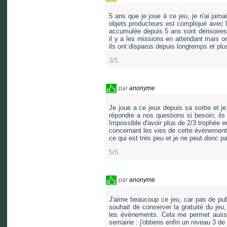
5 ans que je joue à ce jeu, je n'ai jam
objets producteurs est compliqué avec la
accumulée depuis 5 ans sont dérisoires 
il y a les missions en attendant mais o
ils ont disparus depuis longtemps et plu
3/5
par
anonyme
Je joue a ce jeux depuis sa sortie et j
répondre a nos questions si besoin, ils
Impossible d'avoir plus de 2/3 trophée e
concernant les vies de cette évènement, 
ce qui est très peu et je ne peut donc p
5/5
par
anonyme
J'aime beaucoup ce jeu, car pas de pub.
souhait de conserver la gratuité du jeu,
les évènements. Cela me permet aussi 
semaine : j'obtiens enfin un niveau 3 de l