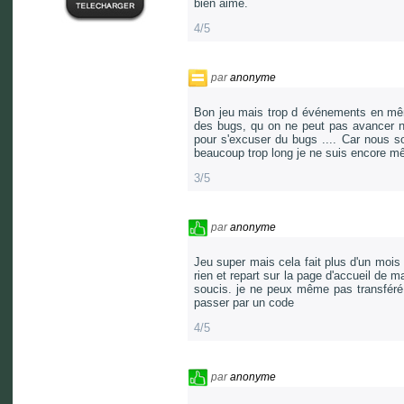
bien aimé.
4/5
par
anonyme
Bon jeu mais trop d événements en mê
des bugs, qu on ne peut pas avancer 
pour s'excuser du bugs .... Car nous 
beaucoup trop long je ne suis encore m
3/5
par
anonyme
Jeu super mais cela fait plus d'un mois
rien et repart sur la page d'accueil de
soucis. je ne peux même pas transféré m
passer par un code
4/5
par
anonyme