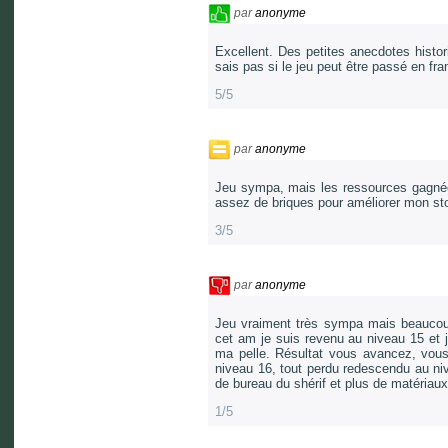
par
anonyme
Excellent. Des petites anecdotes histor
sais pas si le jeu peut être passé en fr
5/5
par
anonyme
Jeu sympa, mais les ressources gagnée
assez de briques pour améliorer mon st
3/5
par
anonyme
Jeu vraiment très sympa mais beaucoup
cet am je suis revenu au niveau 15 et j'
ma pelle. Résultat vous avancez, vous
niveau 16, tout perdu redescendu au nive
de bureau du shérif et plus de matéria
1/5