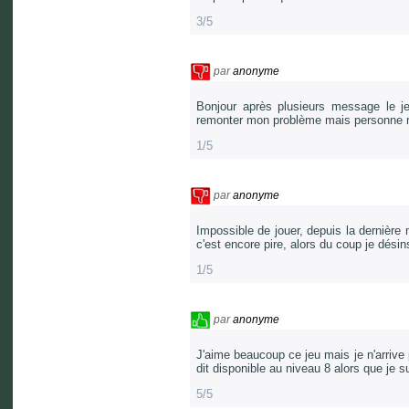
3/5
par
anonyme
Bonjour après plusieurs message le j
remonter mon problème mais personne ne
1/5
par
anonyme
Impossible de jouer, depuis la dernière 
c'est encore pire, alors du coup je désins
1/5
par
anonyme
J'aime beaucoup ce jeu mais je n'arrive
dit disponible au niveau 8 alors que je
5/5