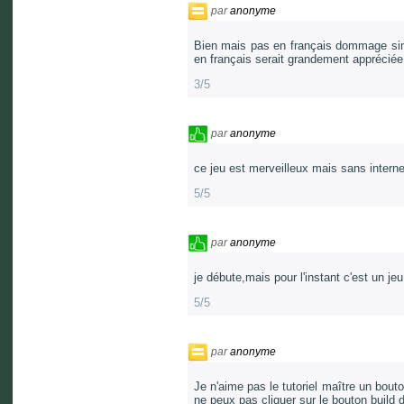
par
anonyme
Bien mais pas en français dommage sino
en français serait grandement appréciée
3/5
par
anonyme
ce jeu est merveilleux mais sans interne
5/5
par
anonyme
je débute,mais pour l'instant c'est un j
5/5
par
anonyme
Je n'aime pas le tutoriel maître un bout
ne peux pas cliquer sur le bouton build da