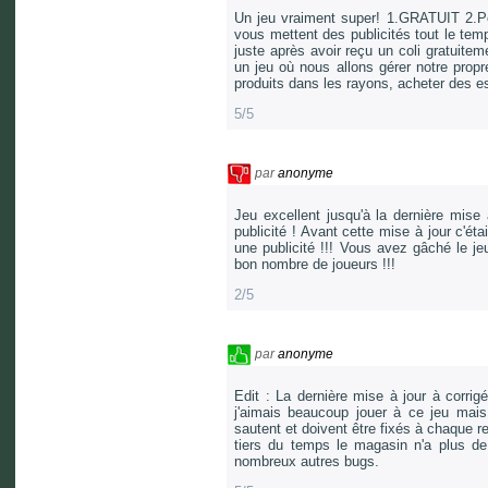
Un jeu vraiment super! 1.GRATUIT 2.Peut
vous mettent des publicités tout le temp
juste après avoir reçu un coli gratuite
un jeu où nous allons gérer notre propr
produits dans les rayons, acheter des e
5/5
par
anonyme
Jeu excellent jusqu'à la dernière mise 
publicité ! Avant cette mise à jour c'ét
une publicité !!! Vous avez gâché le j
bon nombre de joueurs !!!
2/5
par
anonyme
Edit : La dernière mise à jour à corri
j'aimais beaucoup jouer à ce jeu mais 
sautent et doivent être fixés à chaque 
tiers du temps le magasin n'a plus de
nombreux autres bugs.