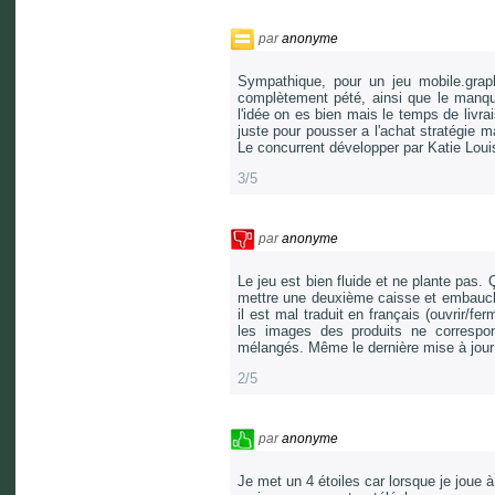
par
anonyme
Sympathique, pour un jeu mobile.grap
complètement pété, ainsi que le manq
l'idée on es bien mais le temps de livra
juste pour pousser a l'achat stratégie m
Le concurrent développer par Katie Lou
3/5
par
anonyme
Le jeu est bien fluide et ne plante pas.
mettre une deuxième caisse et embaucher
il est mal traduit en français (ouvrir/fe
les images des produits ne correspo
mélangés. Même le dernière mise à jour 
2/5
par
anonyme
Je met un 4 étoiles car lorsque je joue 