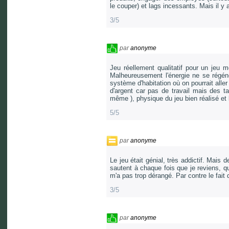
le couper) et lags incessants. Mais il y 
3/5
par
anonyme
Jeu réellement qualitatif pour un jeu 
Malheureusement l'énergie ne se régén
système d'habitation où on pourrait alle
d'argent car pas de travail mais des tax
même ), physique du jeu bien réalisé et 
5/5
par
anonyme
Le jeu était génial, très addictif. Mais de
sautent à chaque fois que je reviens, qu
m'a pas trop dérangé. Par contre le fait 
3/5
par
anonyme