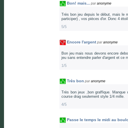
Bon! mais...
par
anonyme
Très bon jeu depuis le début, mais le m
participer) , vos pièces d'or. Donc 4 éto
5/5
Encore l'argent
par
anonyme
Bon jeu mais nous devons encore debour
jeu sans entendre parler d'argent et ce
1/5
Très bon
par
anonyme
Très bon jeux ,bon graffique. Manque u
course drag seulement style 1/4 mille.
4/5
Passe le temps le midi au boul