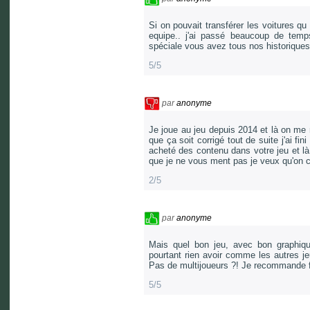
Si on pouvait transférer les voitures q
equipe.. j'ai passé beaucoup de temps
spéciale vous avez tous nos historiques
5/5
par
anonyme
Je joue au jeu depuis 2014 et là on me
que ça soit corrigé tout de suite j'ai fin
acheté des contenu dans votre jeu et là 
que je ne vous ment pas je veux qu'on c
2/5
par
anonyme
Mais quel bon jeu, avec bon graphiqu
pourtant rien avoir comme les autres jeu
Pas de multijoueurs ?! Je recommande f
5/5