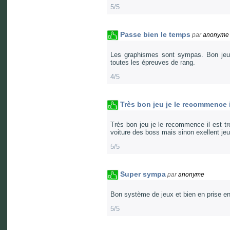
5/5
Passe bien le temps
par
anonyme
Les graphismes sont sympas. Bon jeu.
toutes les épreuves de rang.
4/5
Très bon jeu je le recommence il 
Très bon jeu je le recommence il est tro
voiture des boss mais sinon exellent jeu
5/5
Super sympa
par
anonyme
Bon système de jeux et bien en prise en 
5/5