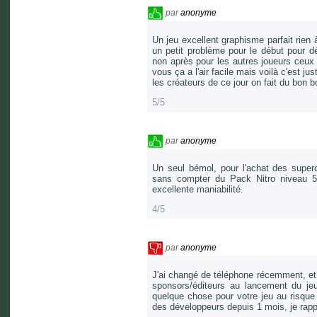
par
anonyme
Un jeu excellent graphisme parfait rien à
un petit problème pour le début pour dé
non après pour les autres joueurs ceux 
vous ça a l'air facile mais voilà c'est jus
les créateurs de ce jour on fait du bon b
5/5
par
anonyme
Un seul bémol, pour l'achat des super
sans compter du Pack Nitro niveau 5 a
excellente maniabilité.
4/5
par
anonyme
J'ai changé de téléphone récemment, et c
sponsors/éditeurs au lancement du j
quelque chose pour votre jeu au risque 
des développeurs depuis 1 mois, je rappel