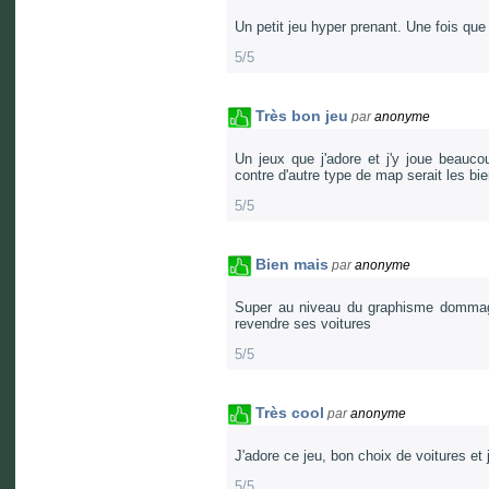
Un petit jeu hyper prenant. Une fois que 
5/5
Très bon jeu
par
anonyme
Un jeux que j'adore et j'y joue beauc
contre d'autre type de map serait les bi
5/5
Bien mais
par
anonyme
Super au niveau du graphisme dommage
revendre ses voitures
5/5
Très cool
par
anonyme
J'adore ce jeu, bon choix de voitures et 
5/5