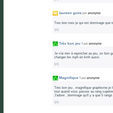
laureen goire
par
anonyme
Tres bon mes je qui est dommage que to
3/5
Très bon jeu !
par
anonyme
Je n'ai rien à reprocher au jeu, un bon
changer les mph en kmh aussi.
5/5
Magnifique !
par
anonyme
Très bon jeu , magnifique graphisme je 
tout quand vous passez au rang supérieu
J'adore , dommage qu'il y a que 5 rangs .
5/5