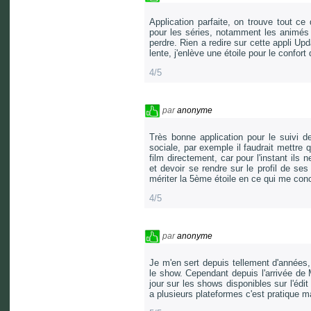
Application parfaite, on trouve tout ce
pour les séries, notamment les animés
perdre. Rien a redire sur cette appli Upd
lente, j'enlève une étoile pour le confort 
4/5
par
anonyme
Très bonne application pour le suivi de
sociale, par exemple il faudrait mettre q
film directement, car pour l'instant ils
et devoir se rendre sur le profil de ses
mériter la 5ème étoile en ce qui me con
4/5
par
anonyme
Je m'en sert depuis tellement d'années, 
le show. Cependant depuis l'arrivée de M
jour sur les shows disponibles sur l'édi
a plusieurs plateformes c'est pratique mai