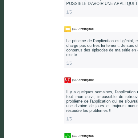
POSSIBLE D'AVOIR UNE APPLI QUI
1/5
par
anonyme
Le principe de l'application est génial, 
charge pas ou très lentement. Je suis o
contenus des épisodes de ma série en c
existe.
3/5
par
anonyme
Il y a quelques semaines, l'application ne
tout mon suivi, impossible de retr
problème de l'application qui ne s'ouvra
une dizaine de jours et toujours aucun
résoudre les problèmes !!
1/5
par
anonyme