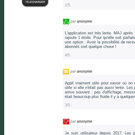
1/5
par
anonyme
L'application est très lente. MAJ après 
rajoute 1 étoile. Pour qu'elle soit parfai
une option : Avoir la possibilité de rec
abonnés sort quelque chose !
4/5
par
anonyme
Appli vraiment utile pour savoir où on 
utile si elle n'était pas aussi lente. L
arrive souvent : pas d'affichage, messa
était beaucoup plus fluide il y a quelqu
3/5
par
anonyme
Je suis utilisateur depuis 2017. Les 