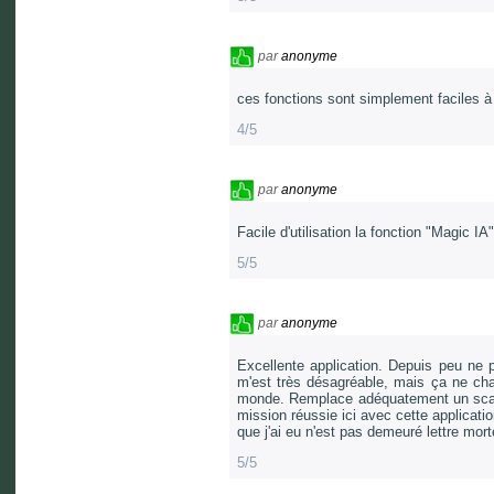
par
anonyme
ces fonctions sont simplement faciles à u
4/5
par
anonyme
Facile d'utilisation la fonction "Magic I
5/5
par
anonyme
Excellente application. Depuis peu ne 
m'est très désagréable, mais ça ne chan
monde. Remplace adéquatement un scanner
mission réussie ici avec cette applicatio
que j'ai eu n'est pas demeuré lettre mort
5/5