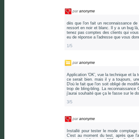
par
anonyme
dès que l'on fait un reconnaissance de 
ressort en noir et blanc. Il y a un bug l
tenez pas comptes des clients qui vous 
eu de réponse a l'adresse que vous donn
1/5
par
anonyme
Application 'OK', vue la technique et la
ce serait bien. mais il y a toujours, u
D'où le fait que l'on soit obligé de modi
trop de bling-bling. La reconnaissance 
j'aurai souhaité que ça le fasse sur le
3/5
par
anonyme
Installé pour tester le mode comptage q
C'est au moment du test, après que l'ap