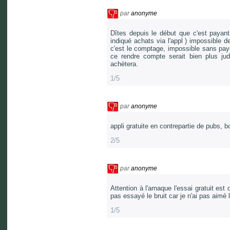
par
anonyme
Dîtes depuis le début que c'est payant, 
indiqué achats via l'appl ) impossible 
c'est le comptage, impossible sans payer.
ce rendre compte serait bien plus jud
achètera.
1/5
par
anonyme
appli gratuite en contrepartie de pubs, 
2/5
par
anonyme
Attention à l'arnaque l'essai gratuit est
pas essayé le bruit car je n'ai pas aimé 
1/5