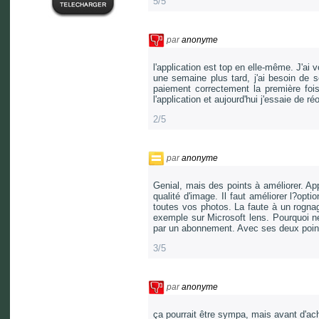
5/5
par
anonyme
l'application est top en elle-même. J'ai 
une semaine plus tard, j'ai besoin de s
paiement correctement la première fois
l'application et aujourd'hui j'essaie de
2/5
par
anonyme
Genial, mais des points à améliorer. App
qualité d'image. Il faut améliorer l?op
toutes vos photos. La faute à un rognag
exemple sur Microsoft lens. Pourquoi 
par un abonnement. Avec ses deux point
3/5
par
anonyme
ça pourrait être sympa, mais avant d'ach