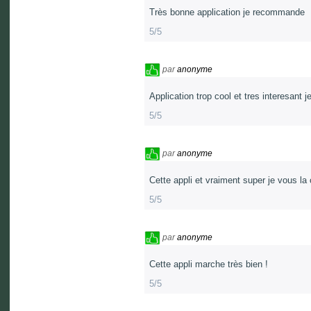
Très bonne application je recommande
5/5
par
anonyme
Application trop cool et tres interesant j
5/5
par
anonyme
Cette appli et vraiment super je vous la 
5/5
par
anonyme
Cette appli marche très bien !
5/5