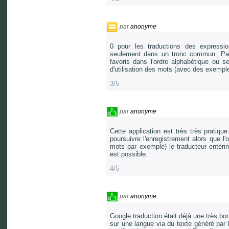
par
anonyme
0 pour les traductions des expressio
seulement dans un tronc commun. Pas 
favoris dans l'ordre alphabétique ou s
d'utilisation des mots (avec des exemples
3/5
par
anonyme
Cette application est très très pratique
poursuivre l'enregistrement alors que l
mots par exemple) le traducteur entérine
est possible.
4/5
par
anonyme
Google traduction était déjà une très bon
sur une langue via du texte généré par l