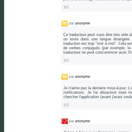
3/5
par
anonyme
Ce traducteur peut vous être très utile 
un texte dans une langue étrangère. D
traduction est trop "mot à mot". Cela es
de verbes conjugués (par exemple, la
traducteur ne peut concurrencer avec l'i
3/5
par
anonyme
Je n'aime pas la dernière mise-à-jour. L'
notifications. Je l'ai désactivé mais 
chercher l'application (avant j'avais seu
3/5
par
anonyme