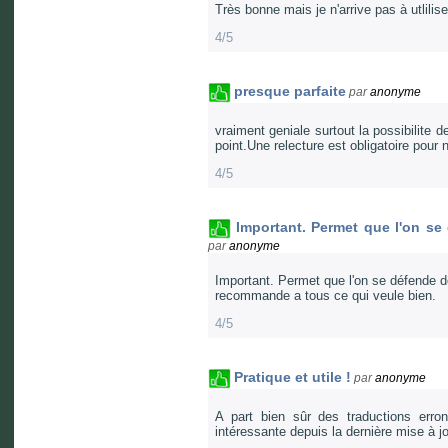
Très bonne mais je n'arrive pas à utlili
4/5
presque parfaite
par
anonyme
vraiment geniale surtout la possibilite 
point.Une relecture est obligatoire pour 
4/5
Important. Permet que l'on se
par
anonyme
Important. Permet que l'on se défende d
recommande a tous ce qui veule bien.
4/5
Pratique et utile !
par
anonyme
A part bien sûr des traductions erro
intéressante depuis la dernière mise à j