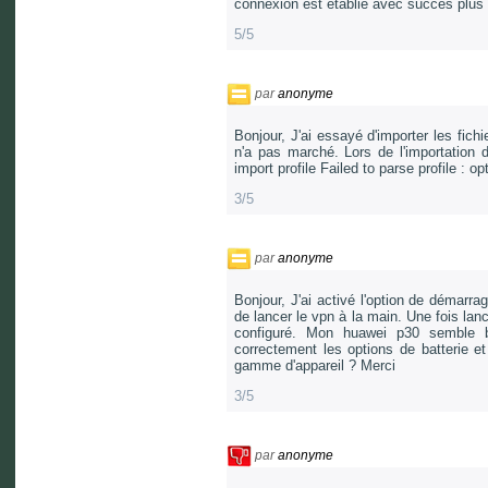
connexion est établie avec succès plus
5/5
par
anonyme
Bonjour, J'ai essayé d'importer les fic
n'a pas marché. Lors de l'importation d
import profile Failed to parse profile : 
3/5
par
anonyme
Bonjour, J'ai activé l'option de démarr
de lancer le vpn à la main. Une fois lan
configuré. Mon huawei p30 semble bl
correctement les options de batterie 
gamme d'appareil ? Merci
3/5
par
anonyme