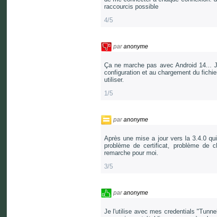
raccourcis possible
4/5
par
anonyme
Ça ne marche pas avec Android 14... J'
configuration et au chargement du fichi
utiliser.
1/5
par
anonyme
Après une mise a jour vers la 3.4.0 qu
problème de certificat, problème de 
remarche pour moi.
3/5
par
anonyme
Je l'utilise avec mes credentials "Tunnel