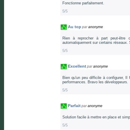
Fonctionne parfaitement.
5/5
Au top
par
anonyme
Rien à reprocher à part peut-être q
automatiquement sur certains réseaux. S
5/5
Excellent
par
anonyme
Bien qu'un peu difficile à configurer, I
performances. Bravo les développeurs.
5/5
Parfait
par
anonyme
Solution facile à mettre en place et simpl
5/5