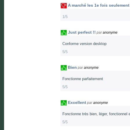
A marché les 1e fois seulement
1/5
Just perfect !!
par
anonyme
Conforme version desktop
5/5
Bien
par
anonyme
Fonctionne parfaitement
5/5
Excellent
par
anonyme
Fonctionne très bien, léger, fonctionnel et
5/5