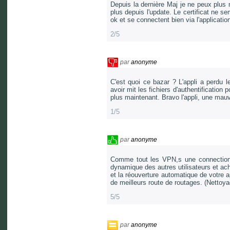
Depuis la dernière Maj je ne peux plus
plus depuis l'update. Le certificat ne 
ok et se connectent bien via l'applicatio
2/5
par
anonyme
C'est quoi ce bazar ? L'appli a perdu l
avoir mit les fichiers d'authentification 
plus maintenant. Bravo l'appli, une mau
1/5
par
anonyme
Comme tout les VPN,s une connection 
dynamique des autres utilisateurs et ac
et la réouverture automatique de votre ap
de meilleurs route de routages. (Nettoy
5/5
par
anonyme