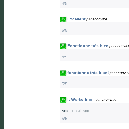
4/5
Excellent
par
anonyme
5/5
Fonctionne très bien
par
anonym
4/5
fonctionne très bien!
par
anonym
5/5
It Works fine !
par
anonyme
Vers usefull app
5/5