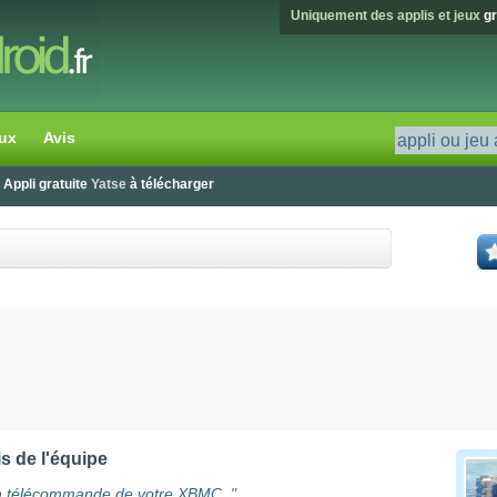
Uniquement des applis et jeux
gr
ux
Avis
 Appli gratuite
Yatse
à télécharger
s de l'équipe
a télécommande de votre XBMC.
"