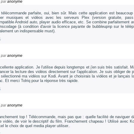
par
anonyme
 télécommande parfaite, oui, bien sûr. Mais cette application est beaucoup
uer musiques et vidéos avec les serveurs Plex (version gratuite, pass in
mpatible Android auto, player audio efficace, etc. Se combine parfaitement 
anscodage (à condition d'avoir la licence payante de bubbleupnp sur le téléph
alement un indispensable must).
5
par
anonyme
cellente application. Je l'utilise depuis longtemps et j'en suis très satisfait. M
lancer la lecture des vidéos directement sur l'application. Je suis obliger d
 sélectionné ma vidéos sur Kodi. Avant je choisirais la vidéos et je lançais la 
c. Et merci Tolriq pour la réponse très rapide.
5
par
anonyme
anchement top ! Télécommande, mais pas que : quelle facilité de naviguer d
e vidéo, de voir le descriptif du film. Franchement chapeau ! Utilisé avec Ko
kel le choix de quel media player utiliser..